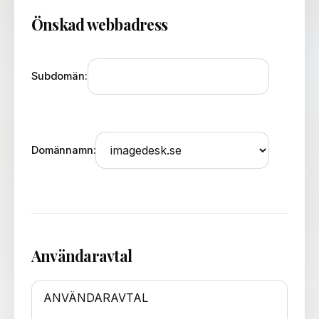
Önskad webbadress
Subdomän:
Domännamn:
Användaravtal