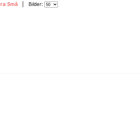
ora
Små
|
Bilder: