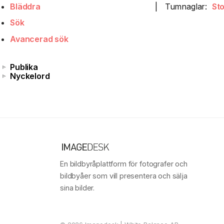
Bläddra
|
Tumnaglar:
St
Sök
Avancerad sök
Publika
Nyckelord
En bildbyråplattform för fotografer och
bildbyåer som vill presentera och sälja
sina bilder.