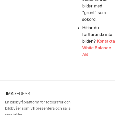
bilder med
"grönt" som
sökord.
Hittar du
fortfarande inte
bilden?
Kontakta
White Balance
AB
En bildbyråplattform för fotografer och
bildbyåer som vill presentera och sälja
sina bilder.