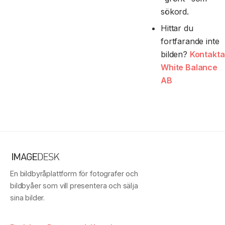
sökord.
Hittar du
fortfarande inte
bilden?
Kontakta
White Balance
AB
En bildbyråplattform för fotografer och
bildbyåer som vill presentera och sälja
sina bilder.